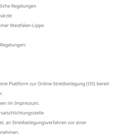
liche Regelungen
närzte
mer Westfalen-Lippe
e Regelungen:
ine Plattform zur Online-Streitbeilegung (OS) bereit:
r.
oben im Impressum.
salschlichtungsstelle
tet, an Streitbeilegungsverfahren vor einer
zunehmen.