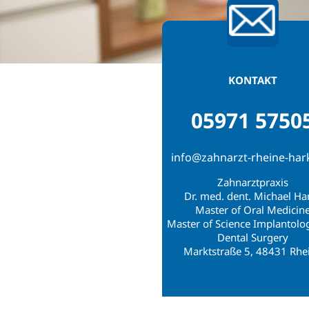
KONTAKT
05971 5750
info@zahnarzt-rheine-har
Zahnarztpraxis
Dr. med. dent. Michael Ha
Master of Oral Medicin
Master of Science Implantolo
Dental Surgery
Marktstraße 5, 48431 Rhe