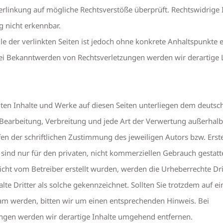
rlinkung auf mögliche Rechtsverstöße überprüft. Rechtswidrige 
 nicht erkennbar.
le der verlinkten Seiten ist jedoch ohne konkrete Anhaltspunkte e
Bei Bekanntwerden von Rechtsverletzungen werden wir derartige 
llten Inhalte und Werke auf diesen Seiten unterliegen dem deutsc
, Bearbeitung, Verbreitung und jede Art der Verwertung außerhalb
n der schriftlichen Zustimmung des jeweiligen Autors bzw. Erste
sind nur für den privaten, nicht kommerziellen Gebrauch gestatte
 nicht vom Betreiber erstellt wurden, werden die Urheberrechte Dri
te Dritter als solche gekennzeichnet. Sollten Sie trotzdem auf ei
m werden, bitten wir um einen entsprechenden Hinweis. Bei
gen werden wir derartige Inhalte umgehend entfernen.