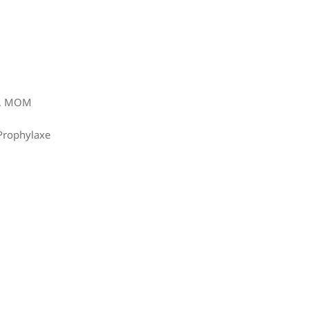
c., MOM
 Prophylaxe